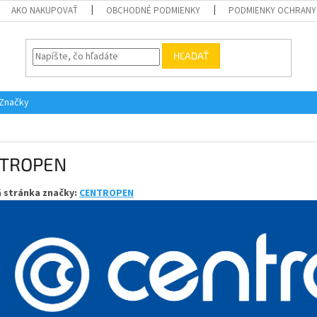
AKO NAKUPOVAŤ
OBCHODNÉ PODMIENKY
PODMIENKY OCHRANY
HĽADAŤ
Značky
TROPEN
 stránka značky:
CENTROPEN