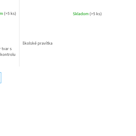
om
(>5 ks)
Skladom
(>5 ks)
školské pravítka
 tvar s
kontrolu