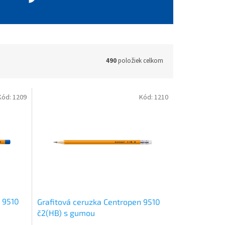
490
položiek celkom
Kód:
1209
Kód:
1210
 9510
Grafitová ceruzka Centropen 9510
č2(HB) s gumou