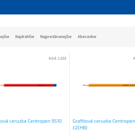
nejšie
Najdrahšie
Najpredávanejšie
Abecedne
Kód:
1203
tová ceruzka Centropen 9510
Grafitová ceruzka Centropen
č2(HB)