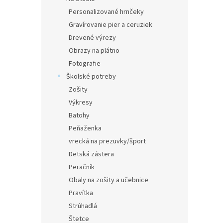
Personalizované hrnčeky
Gravírovanie pier a ceruziek
Drevené výrezy
Obrazy na plátno
Fotografie
Školské potreby
Zošity
Výkresy
Batohy
Peňaženka
vrecká na prezuvky/šport
Detská zástera
Peračník
Obaly na zošity a učebnice
Pravítka
Strúhadlá
Štetce