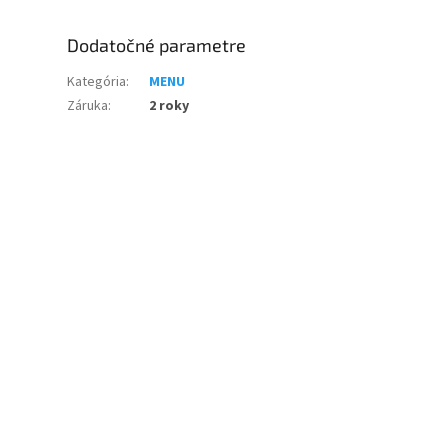
Dodatočné parametre
Kategória
:
MENU
Záruka
:
2 roky