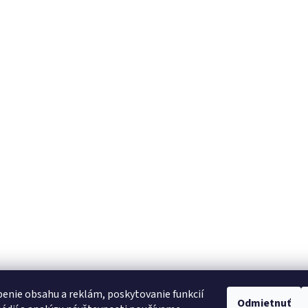
enie obsahu a reklám, poskytovanie funkcií
Odmietnuť