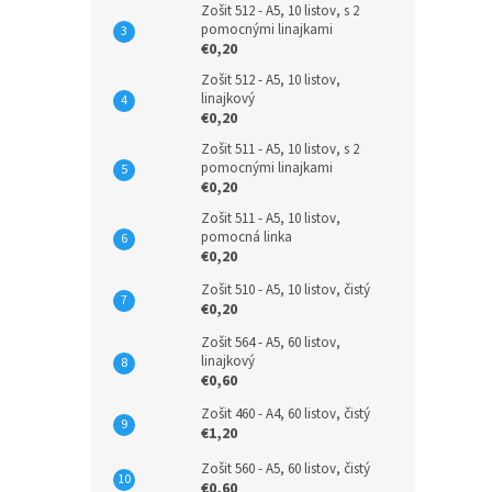
Zošit 512 - A5, 10 listov, s 2
pomocnými linajkami
€0,20
Zošit 512 - A5, 10 listov,
linajkový
€0,20
Zošit 511 - A5, 10 listov, s 2
pomocnými linajkami
€0,20
Zošit 511 - A5, 10 listov,
pomocná linka
€0,20
Zošit 510 - A5, 10 listov, čistý
€0,20
Zošit 564 - A5, 60 listov,
linajkový
€0,60
Zošit 460 - A4, 60 listov, čistý
€1,20
Zošit 560 - A5, 60 listov, čistý
€0,60