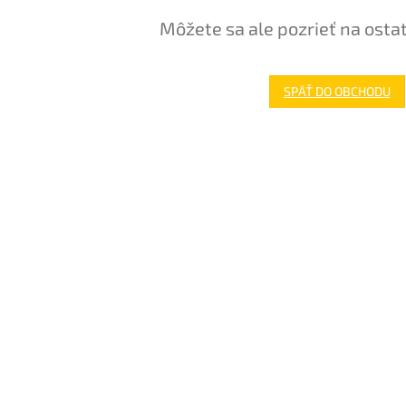
Môžete sa ale pozrieť na osta
SPÄŤ DO OBCHODU