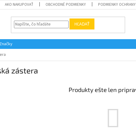
AKO NAKUPOVAŤ
OBCHODNÉ PODMIENKY
PODMIENKY OCHRANY
HĽADAŤ
Značky
era
ká zástera
Produkty ešte len pripr