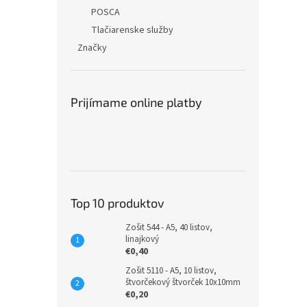
POSCA
Tlačiarenske služby
Značky
Prijímame online platby
Top 10 produktov
Zošit 544 - A5, 40 listov,
linajkový
€0,40
Zošit 5110 - A5, 10 listov,
štvorčekový štvorček 10x10mm
€0,20