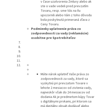
v čase uzatvorenia Zmluvy alebo ak
ste o vade vedeli pred prevzatím
Tovaru, resp. sme Vás na ňu
upozornili alebo Vám z toho dôvodu
bola poskytnutá primeraná zľava z
Ceny Tovaru.
Podmienky uplatnenie práva zo
zodpovednosti za vady (reklamácie)
osobitne pre Spotrebiteľov
Máte nárok uplatniť Vaše práva zo
zodpovednosti za vady, ktoré sa
vyskytnú pri prevzatom Tovare v
lehote 2 mesiacov od zistenia vady,
najneskôr však do 24 mesiacov od
dodania Ak je predmetom kúpy Tovar
s digitálnymi prvkami, pri ktorom sa
má digitálny obsah dodávať alebo