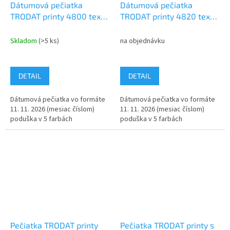
Dátumová pečiatka
Dátumová pečiatka
TRODAT printy 4800 text
TRODAT printy 4820 text
3mm mesiac číslom
4mm mesiac číslom
Skladom
(>5 ks)
na objednávku
DETAIL
DETAIL
Dátumová pečiatka vo formáte
Dátumová pečiatka vo formáte
11. 11. 2026 (mesiac číslom)
11. 11. 2026 (mesiac číslom)
poduška v 5 farbách
poduška v 5 farbách
Pečiatka TRODAT printy
Pečiatka TRODAT printy s