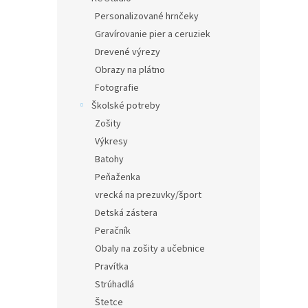
Personalizované hrnčeky
Gravírovanie pier a ceruziek
Drevené výrezy
Obrazy na plátno
Fotografie
Školské potreby
Zošity
Výkresy
Batohy
Peňaženka
vrecká na prezuvky/šport
Detská zástera
Peračník
Obaly na zošity a učebnice
Pravítka
Strúhadlá
Štetce