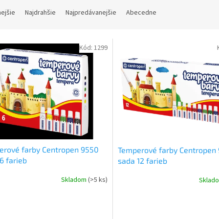
nejšie
Najdrahšie
Najpredávanejšie
Abecedne
Kód:
1299
erové farby Centropen 9550
Temperové farby Centropen
6 farieb
sada 12 farieb
Skladom
(>5 ks)
Sklad