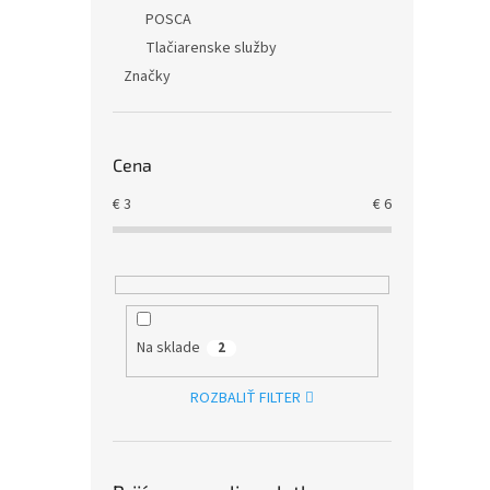
POSCA
Tlačiarenske služby
Značky
Cena
€
3
€
6
Na sklade
2
ROZBALIŤ FILTER