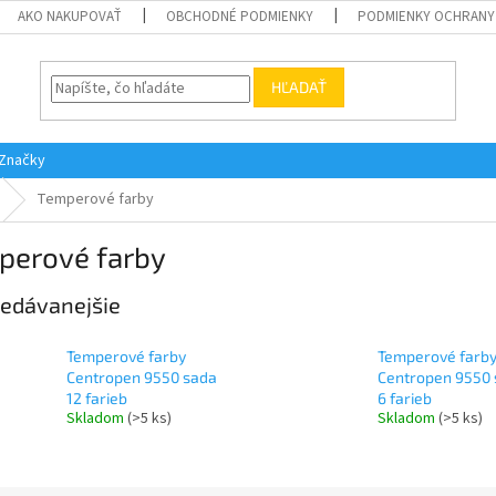
AKO NAKUPOVAŤ
OBCHODNÉ PODMIENKY
PODMIENKY OCHRANY
HĽADAŤ
Značky
Temperové farby
perové farby
edávanejšie
Temperové farby
Temperové farb
Centropen 9550 sada
Centropen 9550
12 farieb
6 farieb
Skladom
(>5 ks)
Skladom
(>5 ks)