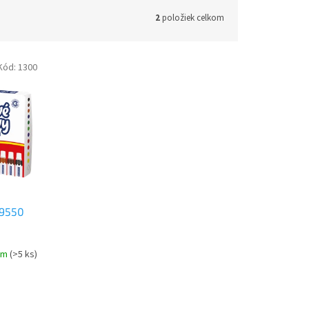
2
položiek celkom
Kód:
1300
 9550
om
(>5 ks)