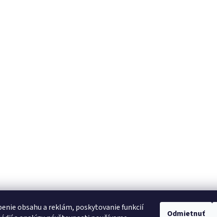
enie obsahu a reklám, poskytovanie funkcií
Odmietnuť