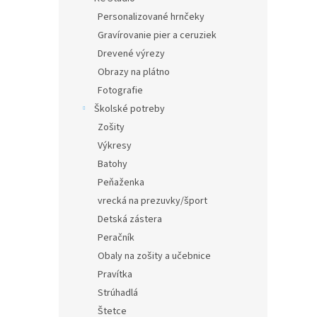
Personalizované hrnčeky
Gravírovanie pier a ceruziek
Drevené výrezy
Obrazy na plátno
Fotografie
Školské potreby
Zošity
Výkresy
Batohy
Peňaženka
vrecká na prezuvky/šport
Detská zástera
Peračník
Obaly na zošity a učebnice
Pravítka
Strúhadlá
Štetce