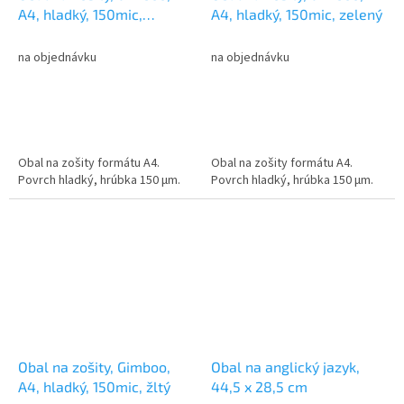
A4, hladký, 150mic,
A4, hladký, 150mic, zelený
priehľadný
na objednávku
na objednávku
Obal na zošity formátu A4.
Obal na zošity formátu A4.
Povrch hladký, hrúbka 150 µm.
Povrch hladký, hrúbka 150 µm.
Obal na zošity, Gimboo,
Obal na anglický jazyk,
A4, hladký, 150mic, žltý
44,5 x 28,5 cm