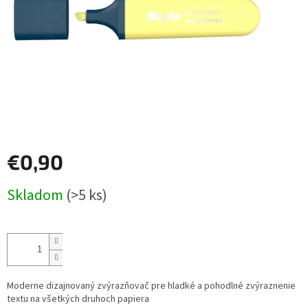
€0,90
Jednotková
Skladom
(>5 ks)
cena:
Moderne dizajnovaný zvýrazňovač pre hladké a pohodlné zvýraznenie
textu na všetkých druhoch papiera