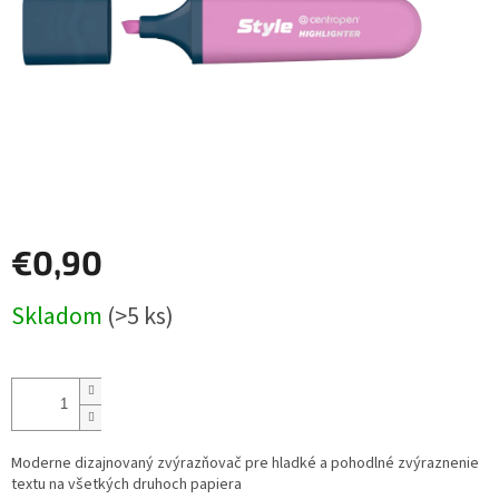
€0,90
Jednotková
Skladom
(>5 ks)
cena:
Moderne dizajnovaný zvýrazňovač pre hladké a pohodlné zvýraznenie
textu na všetkých druhoch papiera