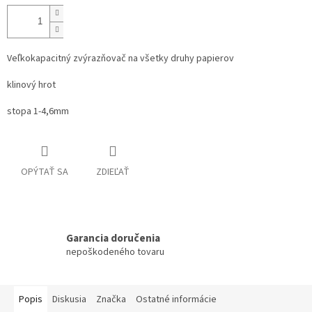
Veľkokapacitný zvýrazňovač na všetky druhy papierov
klinový hrot
stopa 1-4,6mm
OPÝTAŤ SA
ZDIEĽAŤ
Garancia doručenia
nepoškodeného tovaru
Popis
Diskusia
Značka
Ostatné informácie