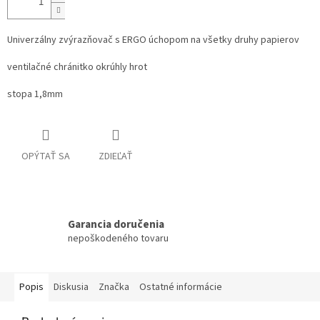
Univerzálny zvýrazňovač s ERGO úchopom na všetky druhy papierov
ventilačné chránitko okrúhly hrot
stopa 1,8mm
OPÝTAŤ SA
ZDIEĽAŤ
Garancia doručenia
nepoškodeného tovaru
Popis
Diskusia
Značka
Ostatné informácie