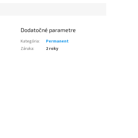
Dodatočné parametre
Kategória
:
Permanent
Záruka
:
2 roky