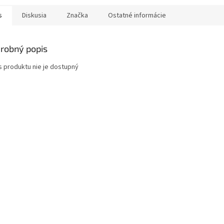
s
Diskusia
Značka
Ostatné informácie
robný popis
s produktu nie je dostupný