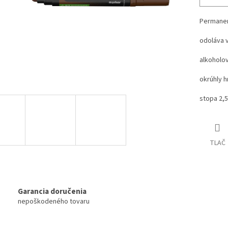
Permanen
odoláva 
alkoholo
okrúhly h
stopa 2
TLAČ
Garancia doručenia
nepoškodeného tovaru