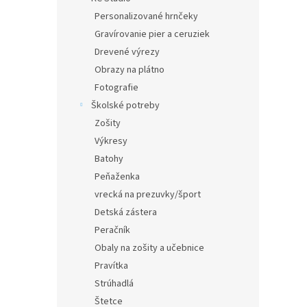
Personalizované hrnčeky
Gravírovanie pier a ceruziek
Drevené výrezy
Obrazy na plátno
Fotografie
Školské potreby
Zošity
Výkresy
Batohy
Peňaženka
vrecká na prezuvky/šport
Detská zástera
Peračník
Obaly na zošity a učebnice
Pravítka
Strúhadlá
Štetce