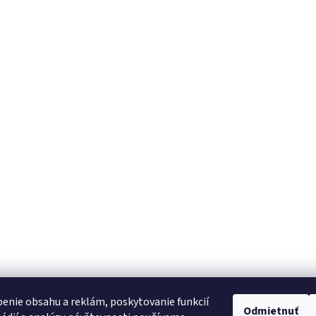
enie obsahu a reklám, poskytovanie funkcií
Odmietnuť