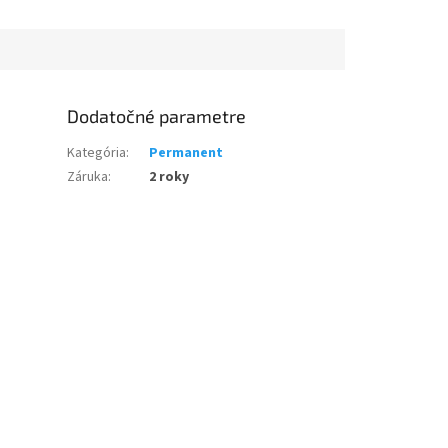
Dodatočné parametre
Kategória
:
Permanent
Záruka
:
2 roky