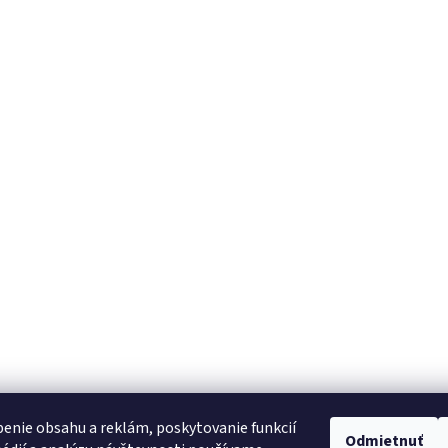
enie obsahu a reklám, poskytovanie funkcií
Odmietnuť