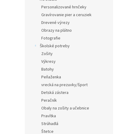
Personalizované hrnčeky
Gravírovanie pier a ceruziek
Drevené výrezy
Obrazy na plátno
Fotografie
Školské potreby
Zošity
Výkresy
Batohy
Peňaženka
vrecká na prezuvky/šport
Detská zástera
Peračník
Obaly na zošity a učebnice
Pravítka
Strúhadlá
Štetce