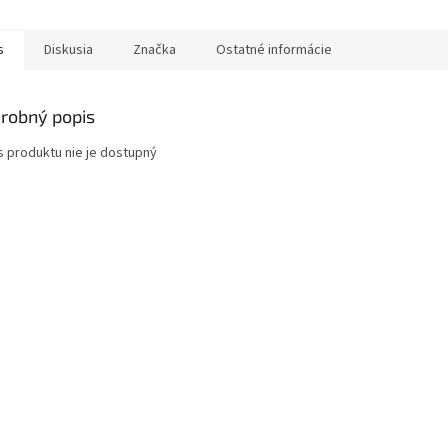
s
Diskusia
Značka
Ostatné informácie
robný popis
s produktu nie je dostupný