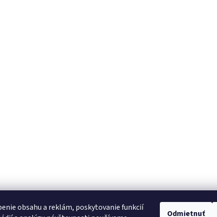
enie obsahu a reklám, poskytovanie funkcií
Odmietnuť