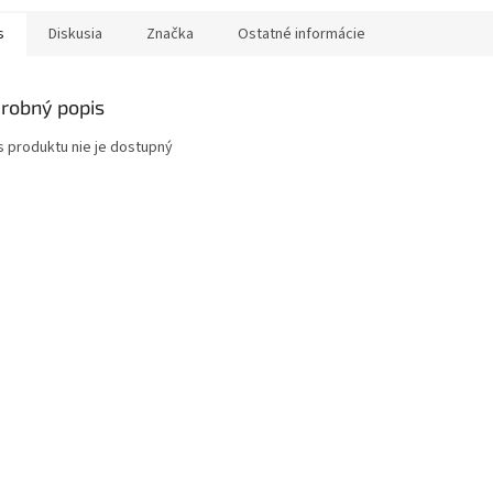
s
Diskusia
Značka
Ostatné informácie
robný popis
s produktu nie je dostupný