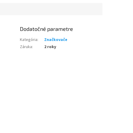
Dodatočné parametre
Kategória
:
Značkovače
Záruka
:
2 roky