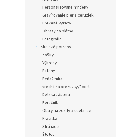
Personalizované hrnčeky
Gravírovanie pier a ceruziek
Drevené výrezy
Obrazy na plátno
Fotografie
Školské potreby
Zošity
Výkresy
Batohy
Peňaženka
vrecká na prezuvky/šport
Detská zástera
Peračník
Obaly na zošity a učebnice
Pravítka
Strúhadlá
Štetce