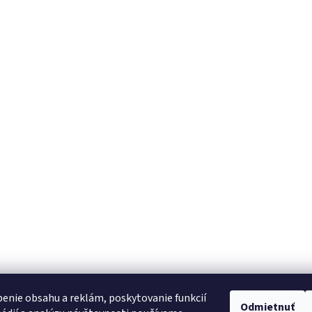
enie obsahu a reklám, poskytovanie funkcií
Odmietnuť