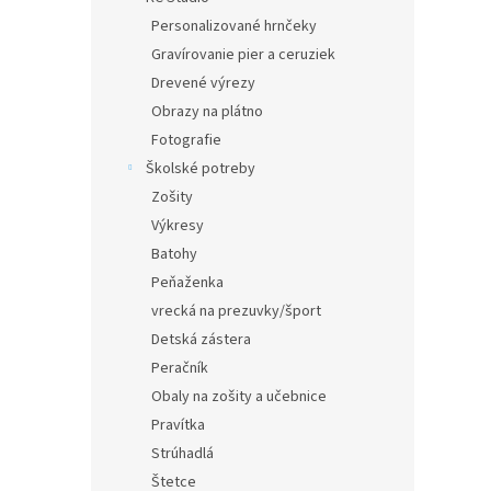
Personalizované hrnčeky
Gravírovanie pier a ceruziek
Drevené výrezy
Obrazy na plátno
Fotografie
Školské potreby
Zošity
Výkresy
Batohy
Peňaženka
vrecká na prezuvky/šport
Detská zástera
Peračník
Obaly na zošity a učebnice
Pravítka
Strúhadlá
Štetce