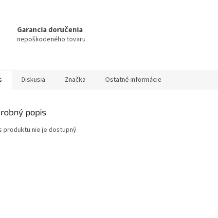
Garancia doručenia
nepoškodeného tovaru
s
Diskusia
Značka
Ostatné informácie
robný popis
s produktu nie je dostupný