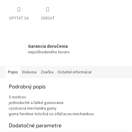
OPÝTAŤ SA
ZDIEĽAŤ
Garancia doručenia
nepoškodeného tovaru
Popis
Diskusia
Značka
Ostatné informácie
Podrobný popis
5 motívov
jednoduché a ľahké gumovanie
vysúvacia mechanika gumy
guma farebne totožná so stláčacou mechanikou
Dodatočné parametre