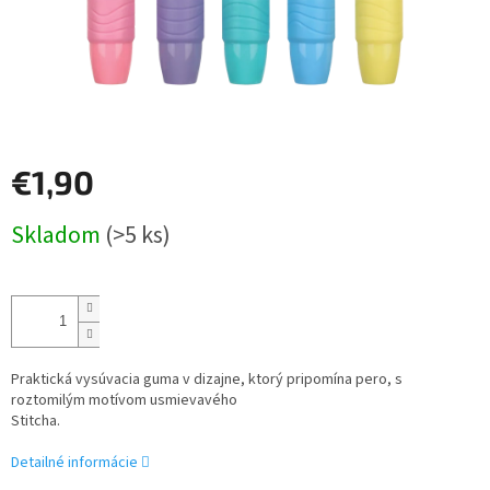
€1,90
Jednotková
Skladom
(>5 ks)
cena:
Praktická vysúvacia guma v dizajne, ktorý pripomína pero, s
roztomilým motívom usmievavého
Stitcha.
Detailné informácie