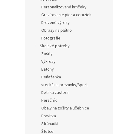
Personalizované hrnčeky
Gravírovanie pier a ceruziek
Drevené výrezy
Obrazy na plátno
Fotografie
Školské potreby
Zošity
Výkresy
Batohy
Peňaženka
vrecká na prezuvky/šport
Detská zástera
Peračník
Obaly na zošity a učebnice
Pravítka
Strúhadlá
Štetce