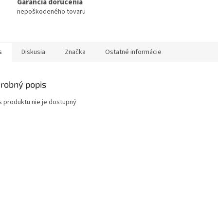
Garancia doručenia
nepoškodeného tovaru
s
Diskusia
Značka
Ostatné informácie
robný popis
s produktu nie je dostupný