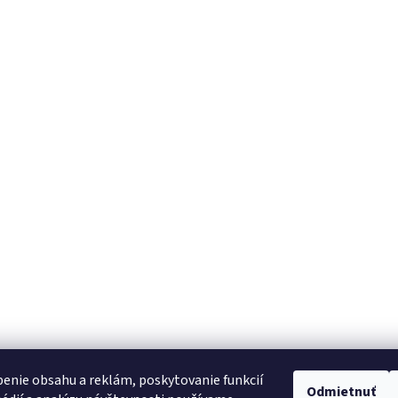
enie obsahu a reklám, poskytovanie funkcií
Odmietnuť