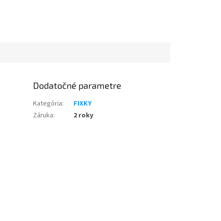
Dodatočné parametre
Kategória
:
FIXKY
Záruka
:
2 roky