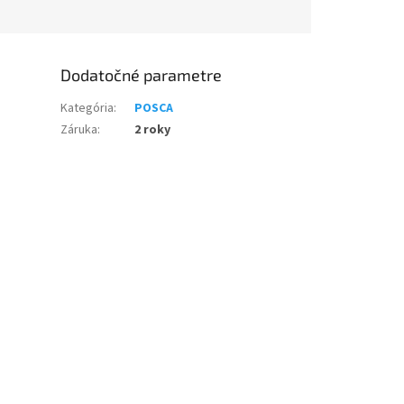
Dodatočné parametre
Kategória
:
POSCA
Záruka
:
2 roky