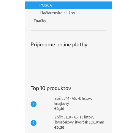
POSCA
Tlačiarenske služby
Značky
Prijímame online platby
Top 10 produktov
Zošit 544 - A5, 40 listov,
linajkový
€0,40
Zošit 5110 - A5, 10 listov,
štvorčekový štvorček 10x10mm
€0,20