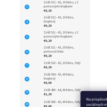
Zošit 512 - A5, 10 listov, s 2
pomocnými linajkami
€0,20
Zošit 512 - A5, 10 listov,
linajkový
€0,20
Zošit 511 - A5, 10 listov, s 2
pomocnými linajkami
€0,20
Zošit 511 - A5, 10 listov,
pomocná linka
€0,20
Zošit 510 - A5, 10 listov, čistý
€0,20
Zošit 564 - A5, 60 listov,
linajkový
€0,60
Zošit 460 - A4, 60 listov, čistý
€1,20
Na prispôsob
Zošit 560 - A5, 60 listov, čistý
sociálnych m
€0,60