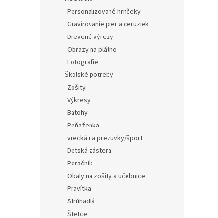
Personalizované hrnčeky
Gravírovanie pier a ceruziek
Drevené výrezy
Obrazy na plátno
Fotografie
Školské potreby
Zošity
Výkresy
Batohy
Peňaženka
vrecká na prezuvky/šport
Detská zástera
Peračník
Obaly na zošity a učebnice
Pravítka
Strúhadlá
Štetce