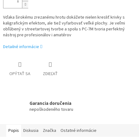
Vďaka širokému zrezanému hrotu dokážete nielen kresliť krivky s
kaligrafickým efektom, ale tiež vyfarbovať veľké plochy. Je veľmi
obľúbený v streetartovej tvorbe a spolu s PC-7M tvoria perfektný
nástroj pre profesionálov i amatérov
Detailné informácie
OPÝTAŤ SA
ZDIEĽAŤ
Garancia doručenia
nepoškodeného tovaru
Popis
Diskusia
Značka
Ostatné informácie