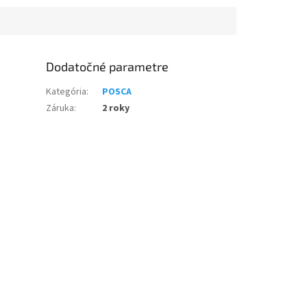
Dodatočné parametre
Kategória
:
POSCA
Záruka
:
2 roky