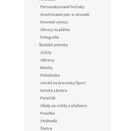
Personalizované hrnčeky
Gravírovanie pier a ceruziek
Drevené výrezy
Obrazy na plátno
Fotografie
Školské potreby
Zošity
Výkresy
Batohy
Peňaženka
vrecká na prezuvky/šport
Detská zástera
Peračník
Obaly na zošity a učebnice
Pravítka
Strúhadlá
Štetce