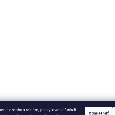
enie obsahu a reklám, poskytovanie funkcií
Odmietnuť