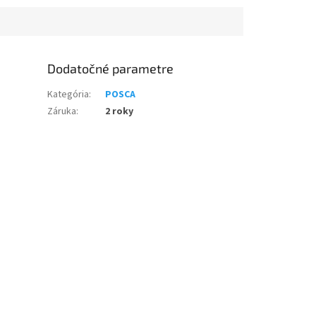
Dodatočné parametre
Kategória
:
POSCA
Záruka
:
2 roky