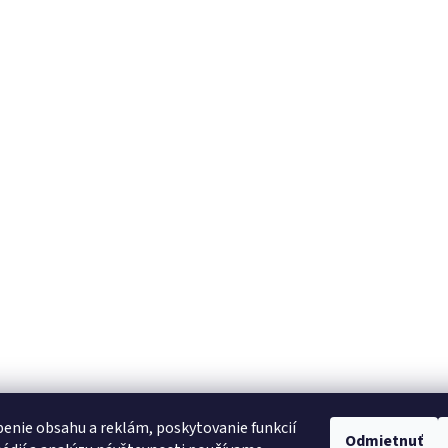
enie obsahu a reklám, poskytovanie funkcií
Odmietnuť