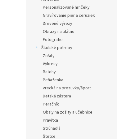
Personalizované hrnčeky
Gravírovanie pier a ceruziek
Drevené výrezy
Obrazy na plátno
Fotografie
Školské potreby
Zošity
Výkresy
Batohy
Peňaženka
vrecká na prezuvky/šport
Detská zástera
Peračník
Obaly na zošity a učebnice
Pravítka
Strúhadlá
Štetce