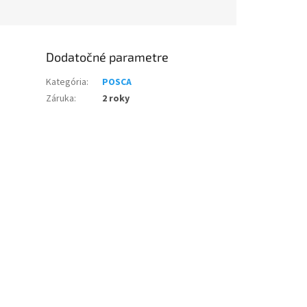
Dodatočné parametre
Kategória
:
POSCA
Záruka
:
2 roky