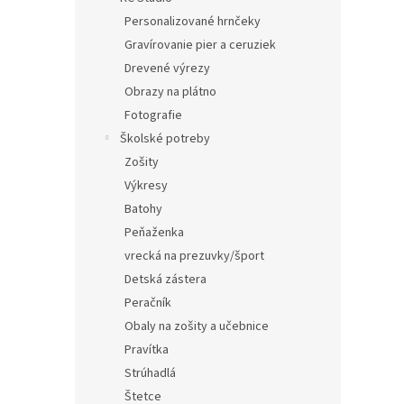
Personalizované hrnčeky
Gravírovanie pier a ceruziek
Drevené výrezy
Obrazy na plátno
Fotografie
Školské potreby
Zošity
Výkresy
Batohy
Peňaženka
vrecká na prezuvky/šport
Detská zástera
Peračník
Obaly na zošity a učebnice
Pravítka
Strúhadlá
Štetce