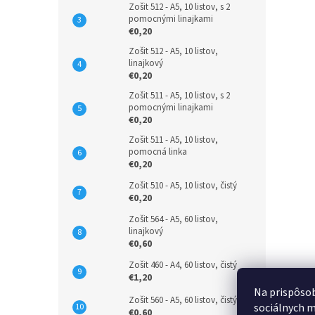
Zošit 512 - A5, 10 listov, s 2
pomocnými linajkami
€0,20
Zošit 512 - A5, 10 listov,
linajkový
€0,20
Zošit 511 - A5, 10 listov, s 2
pomocnými linajkami
€0,20
Zošit 511 - A5, 10 listov,
pomocná linka
€0,20
Zošit 510 - A5, 10 listov, čistý
€0,20
Zošit 564 - A5, 60 listov,
linajkový
€0,60
Zošit 460 - A4, 60 listov, čistý
€1,20
Na prispôsob
Zošit 560 - A5, 60 listov, čistý
sociálnych m
€0,60