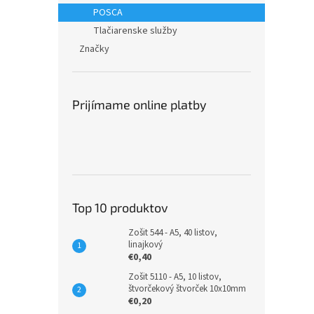
POSCA
Tlačiarenske služby
Značky
Prijímame online platby
Top 10 produktov
Zošit 544 - A5, 40 listov,
linajkový
€0,40
Zošit 5110 - A5, 10 listov,
štvorčekový štvorček 10x10mm
€0,20