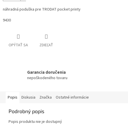
náhradná poduška pre TRODAT pocket printy
9430
OPÝTAŤ SA
ZDIEĽAŤ
Garancia doručenia
nepoškodeného tovaru
Popis
Diskusia
Značka
Ostatné informácie
Podrobný popis
Popis produktu nie je dostupný