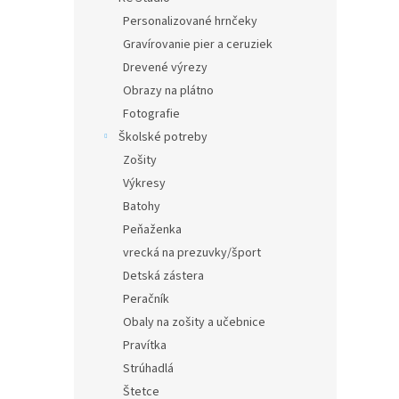
Personalizované hrnčeky
Gravírovanie pier a ceruziek
Drevené výrezy
Obrazy na plátno
Fotografie
Školské potreby
Zošity
Výkresy
Batohy
Peňaženka
vrecká na prezuvky/šport
Detská zástera
Peračník
Obaly na zošity a učebnice
Pravítka
Strúhadlá
Štetce