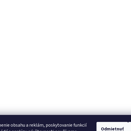
enie obsahu a reklám, poskytovanie funkcií
Odmietnuť