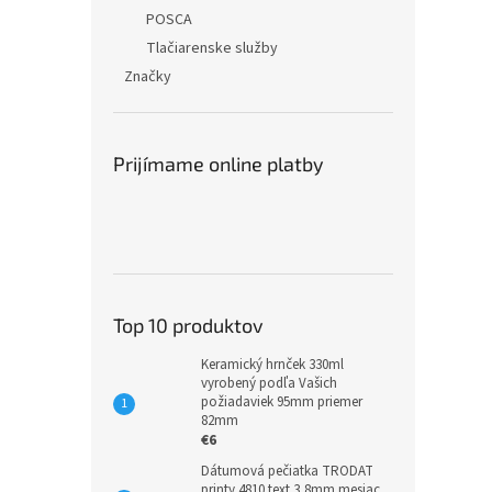
POSCA
Tlačiarenske služby
Značky
Prijímame online platby
Top 10 produktov
Keramický hrnček 330ml
vyrobený podľa Vašich
požiadaviek 95mm priemer
82mm
€6
Dátumová pečiatka TRODAT
printy 4810 text 3,8mm mesiac