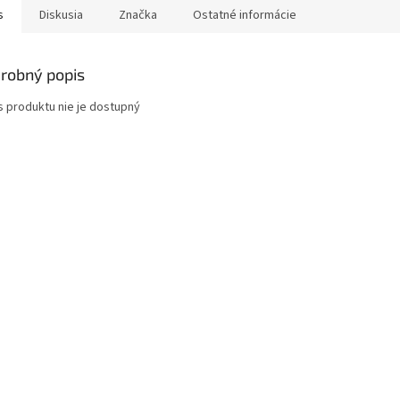
s
Diskusia
Značka
Ostatné informácie
robný popis
s produktu nie je dostupný