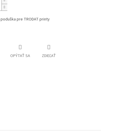
 poduška pre TRODAT printy
OPÝTAŤ SA
ZDIEĽAŤ