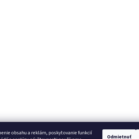
enie obsahu a reklám, poskytovanie funkcií
Odmietnuť