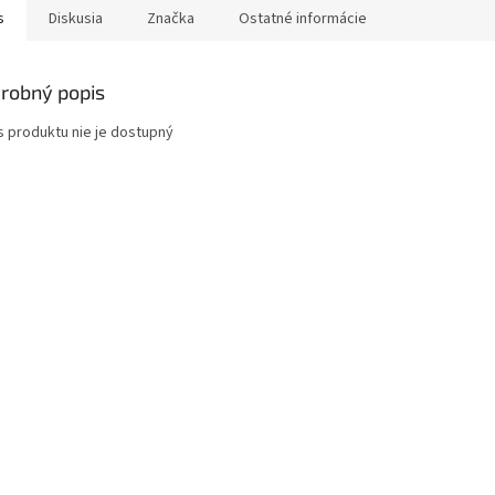
s
Diskusia
Značka
Ostatné informácie
robný popis
s produktu nie je dostupný