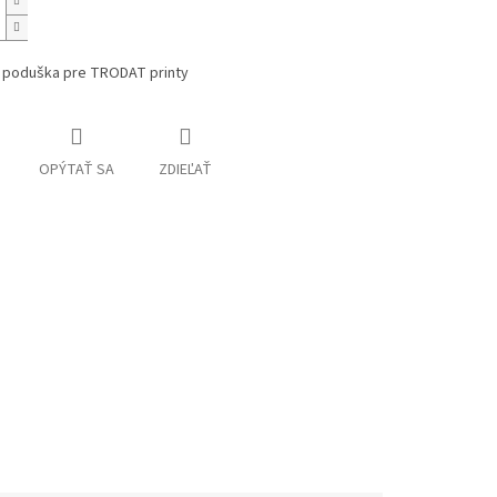
 poduška pre TRODAT printy
OPÝTAŤ SA
ZDIEĽAŤ