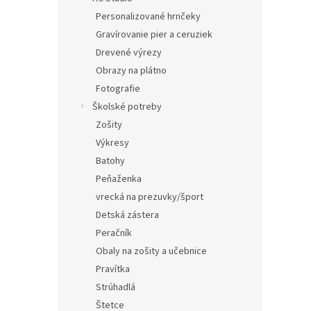
Personalizované hrnčeky
Gravírovanie pier a ceruziek
Drevené výrezy
Obrazy na plátno
Fotografie
Školské potreby
Zošity
Výkresy
Batohy
Peňaženka
vrecká na prezuvky/šport
Detská zástera
Peračník
Obaly na zošity a učebnice
Pravítka
Strúhadlá
Štetce