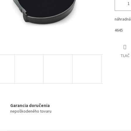
náhradná
4645
TLAČ
Garancia doručenia
nepoškodeného tovaru