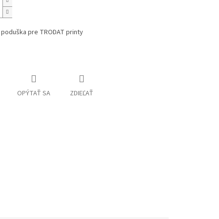
 poduška pre TRODAT printy
OPÝTAŤ SA
ZDIEĽAŤ