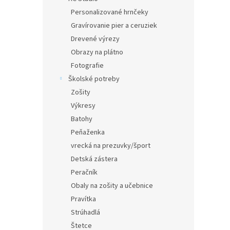
Personalizované hrnčeky
Gravírovanie pier a ceruziek
Drevené výrezy
Obrazy na plátno
Fotografie
Školské potreby
Zošity
Výkresy
Batohy
Peňaženka
vrecká na prezuvky/šport
Detská zástera
Peračník
Obaly na zošity a učebnice
Pravítka
Strúhadlá
Štetce