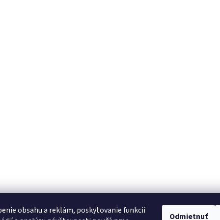
enie obsahu a reklám, poskytovanie funkcií
Odmietnuť