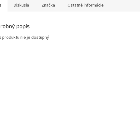
s
Diskusia
Značka
Ostatné informácie
robný popis
s produktu nie je dostupný