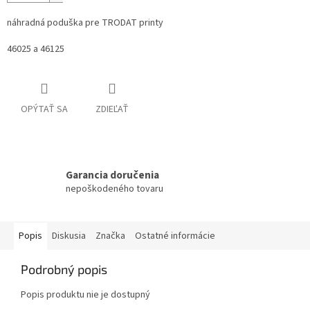
náhradná poduška pre TRODAT printy
46025 a 46125
OPÝTAŤ SA
ZDIEĽAŤ
Garancia doručenia
nepoškodeného tovaru
Popis
Diskusia
Značka
Ostatné informácie
Podrobný popis
Popis produktu nie je dostupný