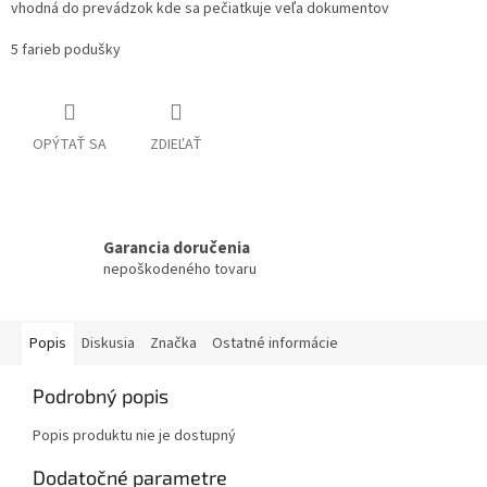
vhodná do prevádzok kde sa pečiatkuje veľa dokumentov
5 farieb podušky
OPÝTAŤ SA
ZDIEĽAŤ
Garancia doručenia
nepoškodeného tovaru
Popis
Diskusia
Značka
Ostatné informácie
Podrobný popis
Popis produktu nie je dostupný
Dodatočné parametre