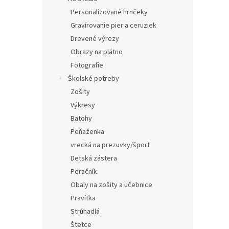
Personalizované hrnčeky
Gravírovanie pier a ceruziek
Drevené výrezy
Obrazy na plátno
Fotografie
Školské potreby
Zošity
Výkresy
Batohy
Peňaženka
vrecká na prezuvky/šport
Detská zástera
Peračník
Obaly na zošity a učebnice
Pravítka
Strúhadlá
Štetce