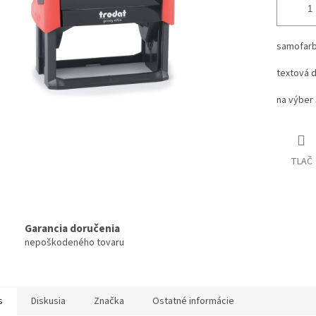
samofarb
textová 
na výber 
TLAČ
Garancia doručenia
nepoškodeného tovaru
s
Diskusia
Značka
Ostatné informácie