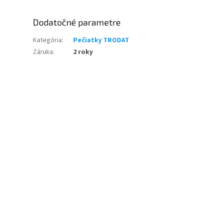
Dodatočné parametre
Kategória
:
Pečiatky TRODAT
Záruka
:
2 roky