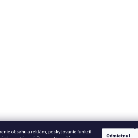
enie obsahu a reklám, poskytovanie funkcií
Odmietnuť