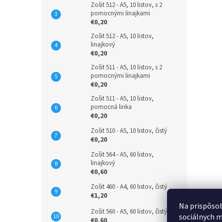
Zošit 512 - A5, 10 listov, s 2
pomocnými linajkami
€0,20
Zošit 512 - A5, 10 listov,
linajkový
€0,20
Zošit 511 - A5, 10 listov, s 2
pomocnými linajkami
€0,20
Zošit 511 - A5, 10 listov,
pomocná linka
€0,20
Zošit 510 - A5, 10 listov, čistý
€0,20
Zošit 564 - A5, 60 listov,
linajkový
€0,60
Zošit 460 - A4, 60 listov, čistý
€1,20
Na prispôsob
Zošit 560 - A5, 60 listov, čistý
sociálnych m
€0,60