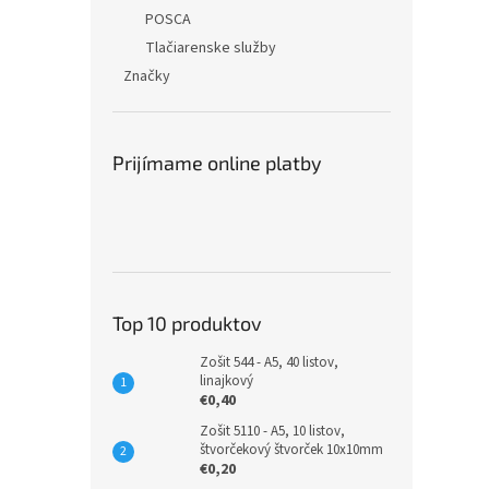
POSCA
Tlačiarenske služby
Značky
Prijímame online platby
Top 10 produktov
Zošit 544 - A5, 40 listov,
linajkový
€0,40
Zošit 5110 - A5, 10 listov,
štvorčekový štvorček 10x10mm
€0,20