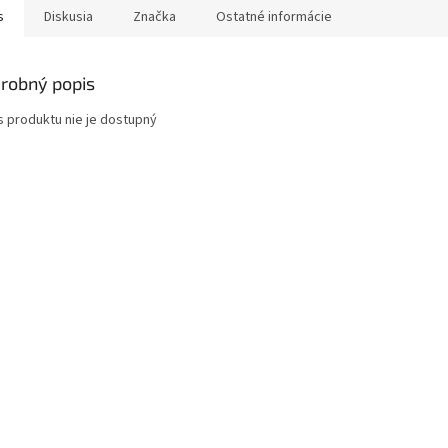
s
Diskusia
Značka
Ostatné informácie
robný popis
s produktu nie je dostupný