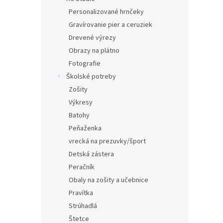
Personalizované hrnčeky
Gravírovanie pier a ceruziek
Drevené výrezy
Obrazy na plátno
Fotografie
Školské potreby
Zošity
Výkresy
Batohy
Peňaženka
vrecká na prezuvky/šport
Detská zástera
Peračník
Obaly na zošity a učebnice
Pravítka
Strúhadlá
Štetce