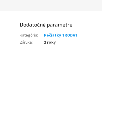
Dodatočné parametre
Kategória
:
Pečiatky TRODAT
Záruka
:
2 roky