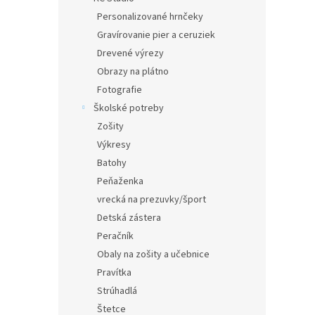
Personalizované hrnčeky
Gravírovanie pier a ceruziek
Drevené výrezy
Obrazy na plátno
Fotografie
Školské potreby
Zošity
Výkresy
Batohy
Peňaženka
vrecká na prezuvky/šport
Detská zástera
Peračník
Obaly na zošity a učebnice
Pravítka
Strúhadlá
Štetce