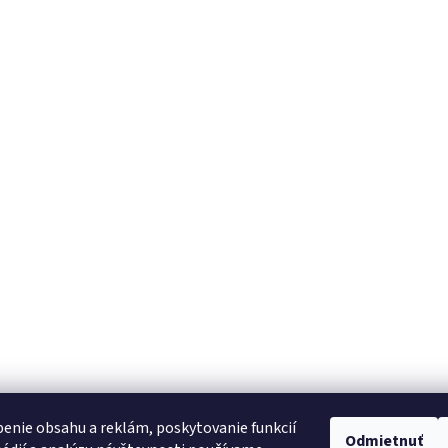
enie obsahu a reklám, poskytovanie funkcií
Odmietnuť