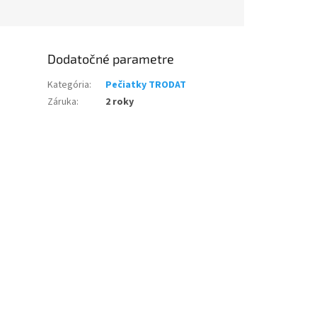
Dodatočné parametre
Kategória
:
Pečiatky TRODAT
Záruka
:
2 roky