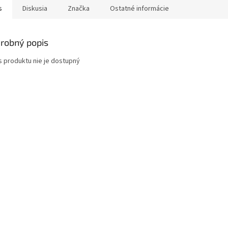
s
Diskusia
Značka
Ostatné informácie
robný popis
s produktu nie je dostupný