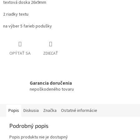
textová doska 26x9mm
2 riadky textu
na výber 5 farieb podušky
OPÝTAŤ SA
ZDIEĽAŤ
Garancia doručenia
nepoškodeného tovaru
Popis
Diskusia
Značka
Ostatné informácie
Podrobný popis
Popis produktu nie je dostupný