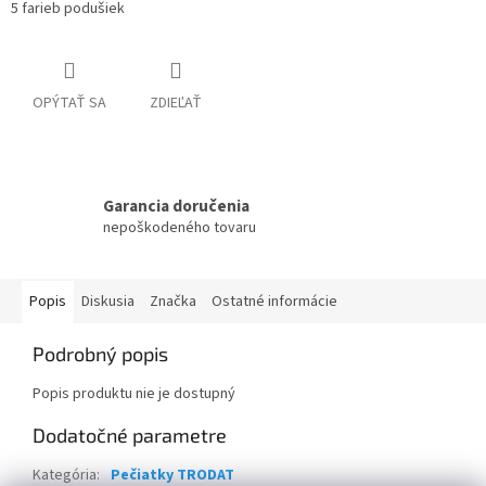
5 farieb podušiek
OPÝTAŤ SA
ZDIEĽAŤ
Garancia doručenia
nepoškodeného tovaru
Popis
Diskusia
Značka
Ostatné informácie
Podrobný popis
Popis produktu nie je dostupný
Dodatočné parametre
Kategória
:
Pečiatky TRODAT