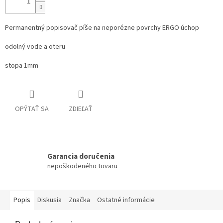
Permanentný popisovač píše na neporézne povrchy ERGO úchop
odolný vode a oteru
stopa 1mm
OPÝTAŤ SA
ZDIEĽAŤ
Garancia doručenia
nepoškodeného tovaru
Popis
Diskusia
Značka
Ostatné informácie