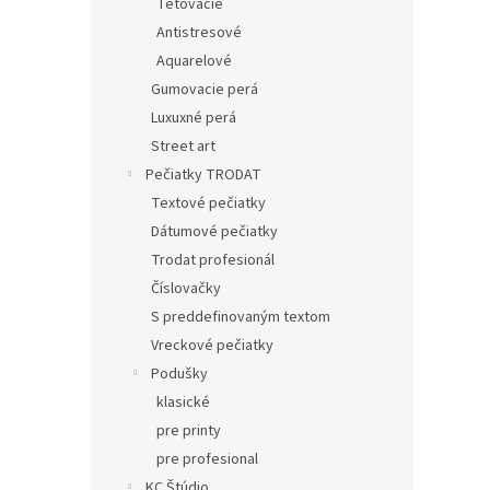
Tetovacie
Antistresové
Aquarelové
Gumovacie perá
Luxuxné perá
Street art
Pečiatky TRODAT
Textové pečiatky
Dátumové pečiatky
Trodat profesionál
Číslovačky
S preddefinovaným textom
Vreckové pečiatky
Podušky
klasické
pre printy
pre profesional
KC Štúdio