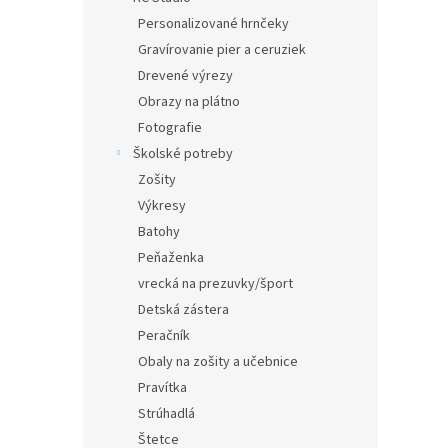
Personalizované hrnčeky
Gravírovanie pier a ceruziek
Drevené výrezy
Obrazy na plátno
Fotografie
Školské potreby
Zošity
Výkresy
Batohy
Peňaženka
vrecká na prezuvky/šport
Detská zástera
Peračník
Obaly na zošity a učebnice
Pravítka
Strúhadlá
Štetce