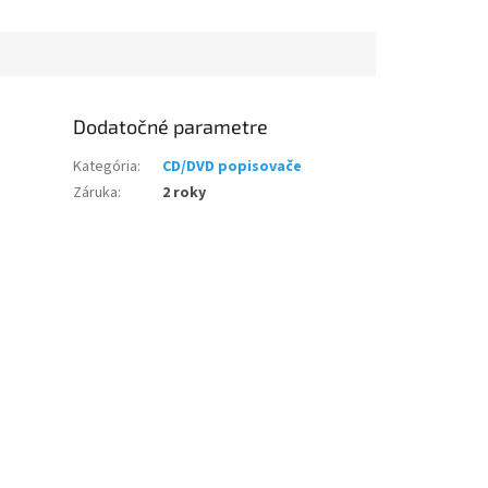
Dodatočné parametre
Kategória
:
CD/DVD popisovače
Záruka
:
2 roky