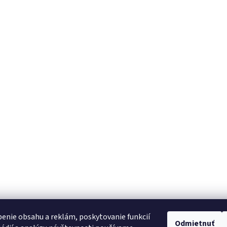
enie obsahu a reklám, poskytovanie funkcií
Odmietnuť