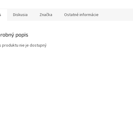
s
Diskusia
Značka
Ostatné informácie
robný popis
s produktu nie je dostupný