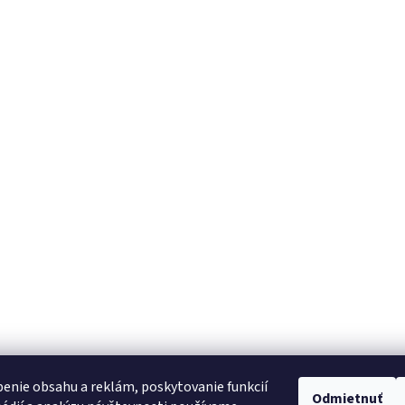
enie obsahu a reklám, poskytovanie funkcií
Odmietnuť