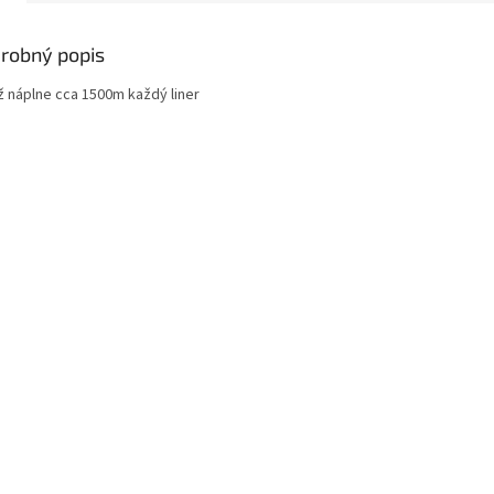
robný popis
ž náplne cca 1500m každý liner