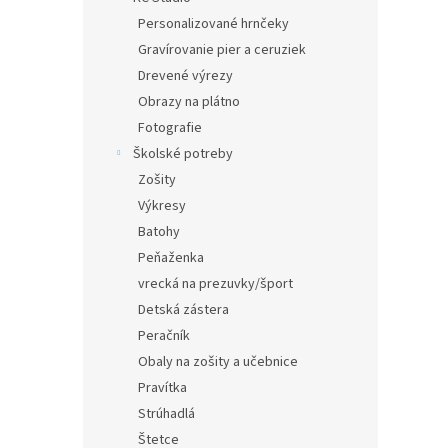
Personalizované hrnčeky
Gravírovanie pier a ceruziek
Drevené výrezy
Obrazy na plátno
Fotografie
Školské potreby
Zošity
Výkresy
Batohy
Peňaženka
vrecká na prezuvky/šport
Detská zástera
Peračník
Obaly na zošity a učebnice
Pravítka
Strúhadlá
Štetce