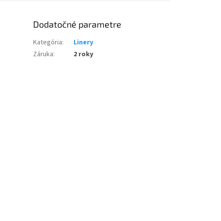
Dodatočné parametre
Kategória
:
Linery
Záruka
:
2 roky