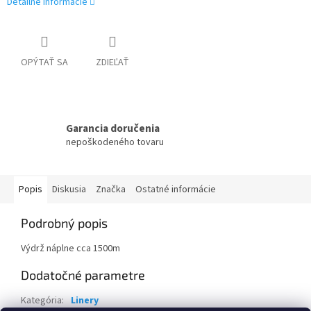
Detailné informácie
OPÝTAŤ SA
ZDIEĽAŤ
Garancia doručenia
nepoškodeného tovaru
Popis
Diskusia
Značka
Ostatné informácie
Podrobný popis
Výdrž náplne cca 1500m
Dodatočné parametre
Kategória
:
Linery