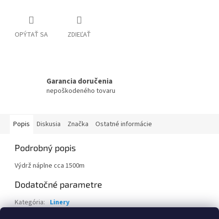
OPÝTAŤ SA
ZDIEĽAŤ
Garancia doručenia
nepoškodeného tovaru
Popis
Diskusia
Značka
Ostatné informácie
Podrobný popis
Výdrž náplne cca 1500m
Dodatočné parametre
Kategória
:
Linery
Záruka
:
2 roky