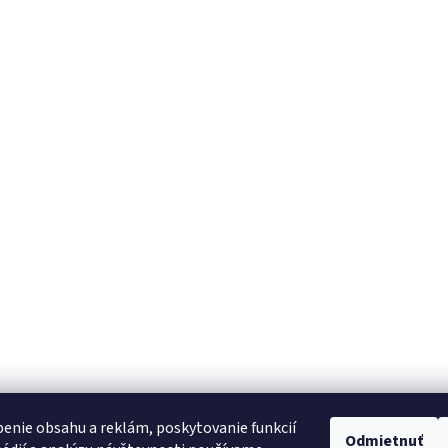
enie obsahu a reklám, poskytovanie funkcií
Odmietnuť