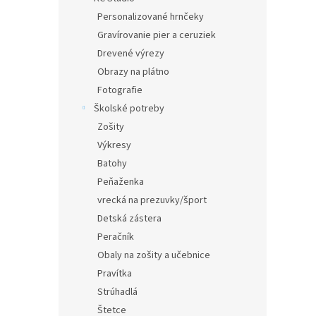
Personalizované hrnčeky
Gravírovanie pier a ceruziek
Drevené výrezy
Obrazy na plátno
Fotografie
Školské potreby
Zošity
Výkresy
Batohy
Peňaženka
vrecká na prezuvky/šport
Detská zástera
Peračník
Obaly na zošity a učebnice
Pravítka
Strúhadlá
Štetce