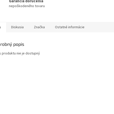
Garancia doručenia
nepoškodeného tovaru
s
Diskusia
Značka
Ostatné informácie
robný popis
s produktu nie je dostupný