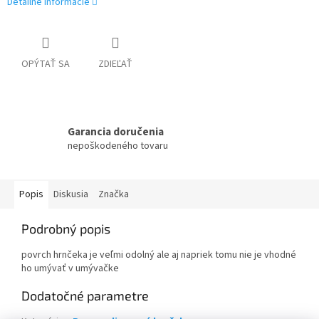
Detailné informácie
OPÝTAŤ SA
ZDIEĽAŤ
Garancia doručenia
nepoškodeného tovaru
Popis
Diskusia
Značka
Podrobný popis
povrch hrnčeka je veľmi odolný ale aj napriek tomu nie je vhodné
ho umývať v umývačke
Dodatočné parametre