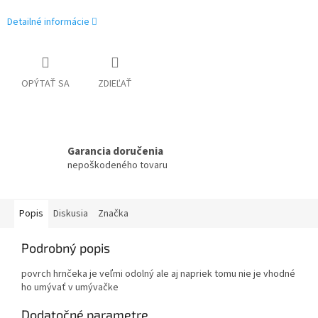
Detailné informácie
OPÝTAŤ SA
ZDIEĽAŤ
Garancia doručenia
nepoškodeného tovaru
Popis
Diskusia
Značka
Podrobný popis
povrch hrnčeka je veľmi odolný ale aj napriek tomu nie je vhodné
ho umývať v umývačke
Dodatočné parametre