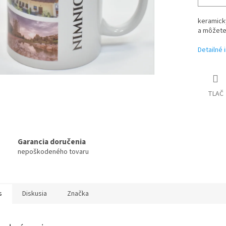
keramick
a môžete 
Detailné 
TLAČ
Garancia doručenia
nepoškodeného tovaru
s
Diskusia
Značka