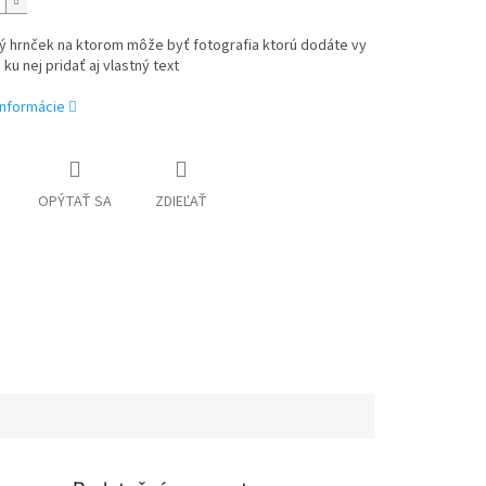
ý hrnček na ktorom môže byť fotografia ktorú dodáte vy
ku nej pridať aj vlastný text
informácie
OPÝTAŤ SA
ZDIEĽAŤ