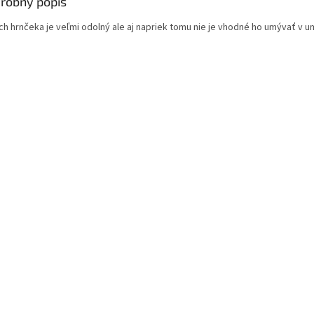
robný popis
ch hrnčeka je veľmi odolný ale aj napriek tomu nie je vhodné ho umývať v 