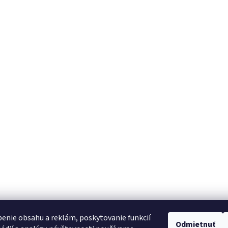
enie obsahu a reklám, poskytovanie funkcií
Odmietnuť