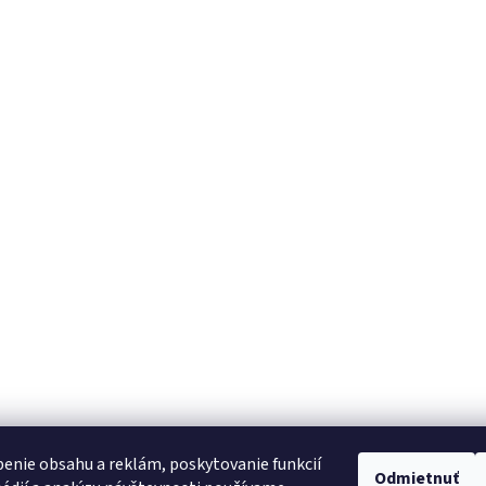
enie obsahu a reklám, poskytovanie funkcií
Odmietnuť