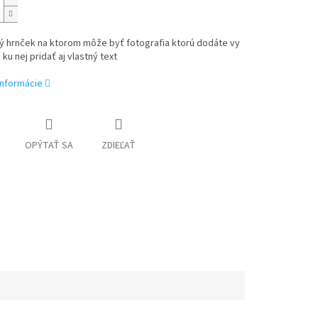
ý hrnček na ktorom môže byť fotografia ktorú dodáte vy
ku nej pridať aj vlastný text
informácie
OPÝTAŤ SA
ZDIEĽAŤ