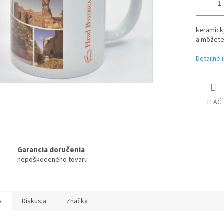
keramick
a môžete 
Detailné 
TLAČ
Garancia doručenia
nepoškodeného tovaru
s
Diskusia
Značka