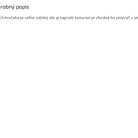
robný popis
ch hrnčeka je veľmi odolný ale aj napriek tomu nie je vhodné ho umývať v 