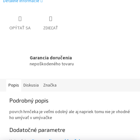
Detailné informácie
OPÝTAŤ SA
ZDIEĽAŤ
Garancia doručenia
nepoškodeného tovaru
Popis
Diskusia
Značka
Podrobný popis
povrch hrnčeka je veľmi odolný ale aj napriek tomu nie je vhodné
ho umývať v umývačke
Dodatočné parametre