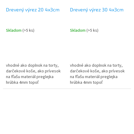
Drevený výrez 20 4x3cm
Drevený výrez 30 4x3cm
Skladom
(>5 ks)
Skladom
(>5 ks)
vhodné ako doplnok na torty,
vhodné ako doplnok na torty,
darčekové koše, ako prívesok
darčekové koše, ako prívesok
na fľašu materiál preglejka
na fľašu materiál preglejka
hrúbka 4mm topoľ
hrúbka 4mm topoľ