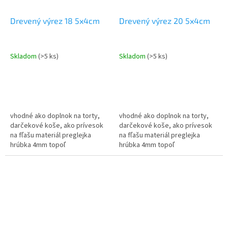
Drevený výrez 18 5x4cm
Drevený výrez 20 5x4cm
Skladom
(>5 ks)
Skladom
(>5 ks)
vhodné ako doplnok na torty,
vhodné ako doplnok na torty,
darčekové koše, ako prívesok
darčekové koše, ako prívesok
na fľašu materiál preglejka
na fľašu materiál preglejka
hrúbka 4mm topoľ
hrúbka 4mm topoľ