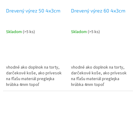
Drevený výrez 50 4x3cm
Drevený výrez 60 4x3cm
Skladom
(>5 ks)
Skladom
(>5 ks)
vhodné ako doplnok na torty,
vhodné ako doplnok na torty,
darčekové koše, ako prívesok
darčekové koše, ako prívesok
na fľašu materiál preglejka
na fľašu materiál preglejka
hrúbka 4mm topoľ
hrúbka 4mm topoľ