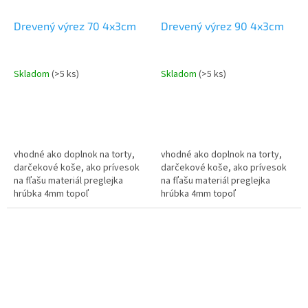
Drevený výrez 70 4x3cm
Drevený výrez 90 4x3cm
Skladom
(>5 ks)
Skladom
(>5 ks)
vhodné ako doplnok na torty,
vhodné ako doplnok na torty,
darčekové koše, ako prívesok
darčekové koše, ako prívesok
na fľašu materiál preglejka
na fľašu materiál preglejka
hrúbka 4mm topoľ
hrúbka 4mm topoľ