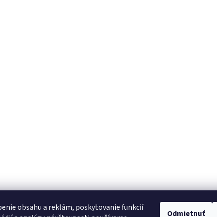
enie obsahu a reklám, poskytovanie funkcií
Odmietnuť