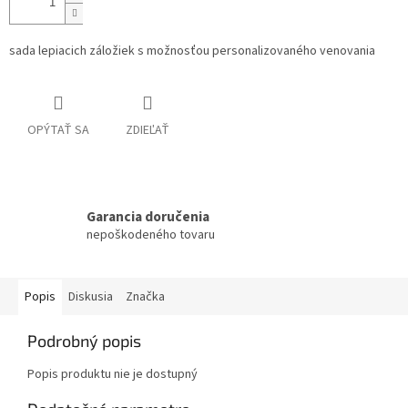
sada lepiacich záložiek s možnosťou personalizovaného venovania
OPÝTAŤ SA
ZDIEĽAŤ
Garancia doručenia
nepoškodeného tovaru
Popis
Diskusia
Značka
Podrobný popis
Popis produktu nie je dostupný