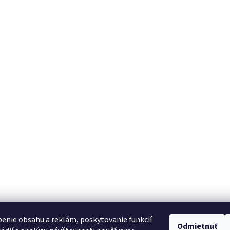
enie obsahu a reklám, poskytovanie funkcií
Odmietnuť