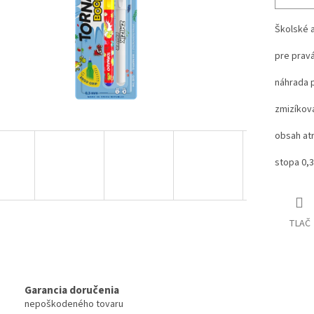
Školské 
pre pravá
náhrada 
zmizíkov
obsah at
stopa 0
TLAČ
Garancia doručenia
nepoškodeného tovaru