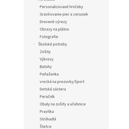
Personalizované hrnčeky
Gravírovanie pier a ceruziek
Drevené výrezy
Obrazy na plátno
Fotografie
Školské potreby
Zošity
Výkresy
Batohy
Peňaženka
vrecká na prezuvky/šport
Detská zástera
Peračník
Obaly na zošity a učebnice
Pravítka
Strúhadlá
Štetce