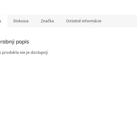
s
Diskusia
Značka
Ostatné informácie
robný popis
s produktu nie je dostupný