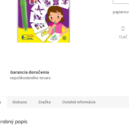
papierové
TLAČ
Garancia doručenia
nepoškodeného tovaru
s
Diskusia
Značka
Ostatné informácie
robný popis