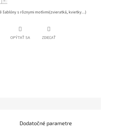
 šablóny s rôznymi motívmi(zvieratká, kvietky....)
OPÝTAŤ SA
ZDIEĽAŤ
Dodatočné parametre