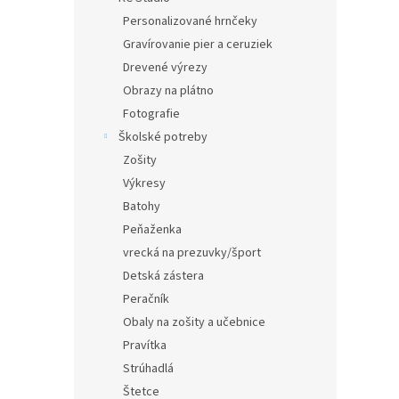
Personalizované hrnčeky
Gravírovanie pier a ceruziek
Drevené výrezy
Obrazy na plátno
Fotografie
Školské potreby
Zošity
Výkresy
Batohy
Peňaženka
vrecká na prezuvky/šport
Detská zástera
Peračník
Obaly na zošity a učebnice
Pravítka
Strúhadlá
Štetce