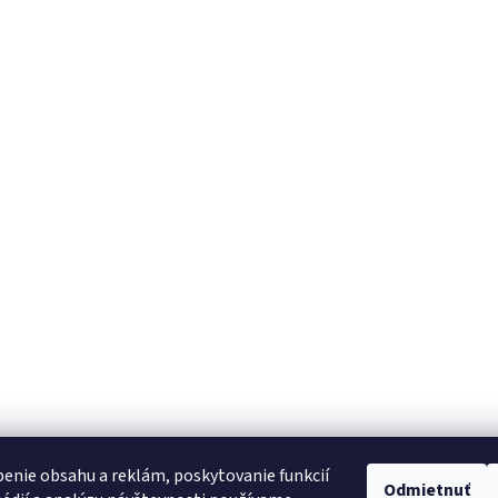
enie obsahu a reklám, poskytovanie funkcií
Odmietnuť